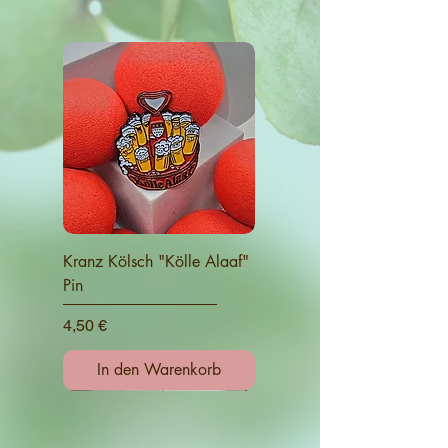
Kranz Kölsch "Kölle Alaaf"
Pin
Preis
4,50 €
In den Warenkorb