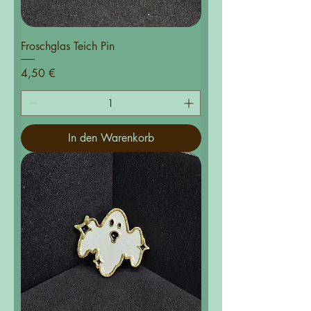
Froschglas Teich Pin
Preis
4,50 €
In den Warenkorb