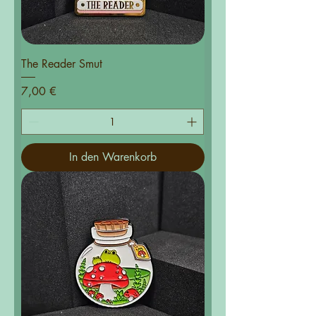
The Reader Smut
Preis
7,00 €
In den Warenkorb