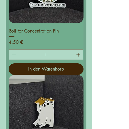
Roll for Concentration Pin
Preis
4,50 €
In den Warenkorb