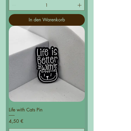
In den Warenkorb
Life with Cats Pin
Preis
4,50 €