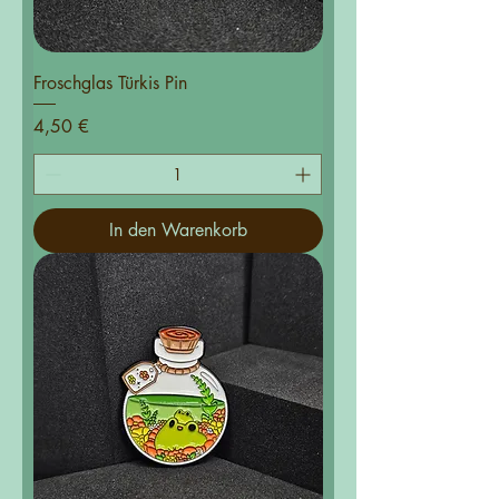
Froschglas Türkis Pin
Preis
4,50 €
In den Warenkorb