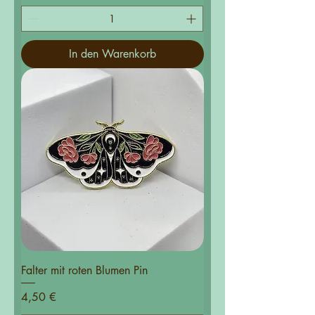
In den Warenkorb
Falter mit roten Blumen Pin
Preis
4,50 €