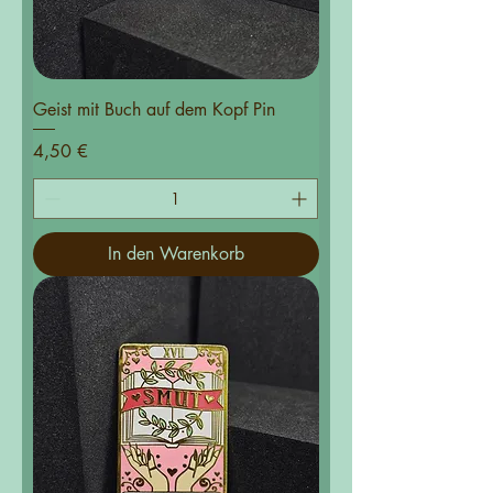
Geist mit Buch auf dem Kopf Pin
Preis
4,50 €
In den Warenkorb