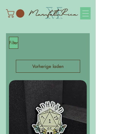
Filter
Vorherige laden