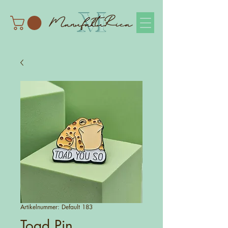
Artikelnummer: Default 183
Toad Pin