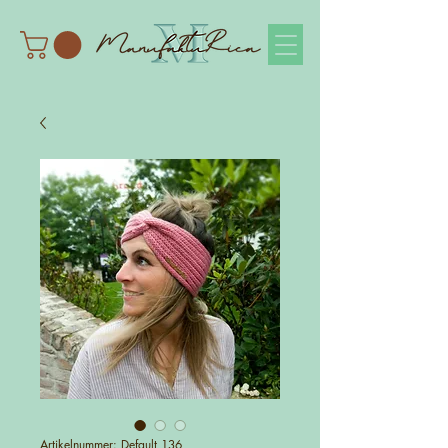
Artikelnummer: Default 136