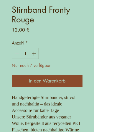
Stirnband Fronty
Rouge
Preis
12,00 €
Anzahl
*
Nur noch 7 verfügbar
In den Warenkorb
Handgefertigte Stirnbänder, stilvoll
und nachhaltig – das ideale
Accessoire für kalte Tage
Unsere Stirnbänder aus veganer
Wolle, hergestellt aus recycelten PET-
Flaschen, bieten nachhaltige Wärme