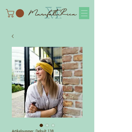
Artikelnummer: Default 138