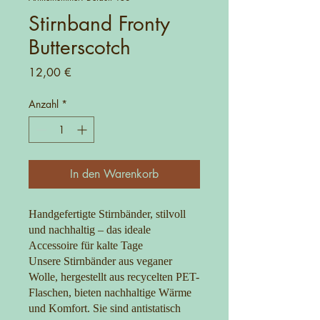
Stirnband Fronty
Butterscotch
Preis
12,00 €
Anzahl
*
In den Warenkorb
Handgefertigte Stirnbänder, stilvoll
und nachhaltig – das ideale
Accessoire für kalte Tage
Unsere Stirnbänder aus veganer
Wolle, hergestellt aus recycelten PET-
Flaschen, bieten nachhaltige Wärme
und Komfort. Sie sind antistatisch