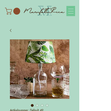
Artikelnummer: Default 49