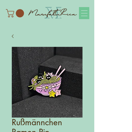
Rußmännchen
Ramen Pin