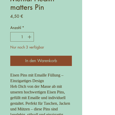
matters Pin
Preis
4,50 €
Anzahl
*
Nur noch 3 verfügbar
In den Warenkorb
Eisen Pins mit Emaille Füllung –
Einzigartiges Design
Heb Dich von der Masse ab mit
unseren hochwertigen Eisen Pins,
gefüllt mit Emaille und individuell
gestaltet. Perfekt für Taschen, Jacken
und Mützen – diese Pins sind
langlebig, stilvoll und einzigartig.