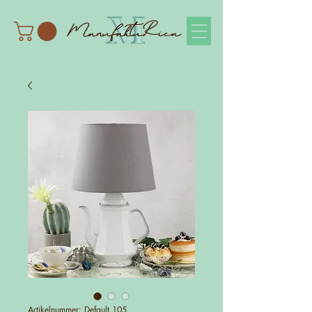
Artikelnummer: Default 105