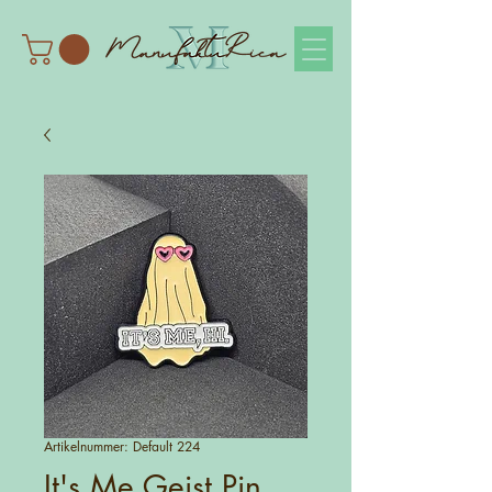
Artikelnummer: Default 224
It's Me Geist Pin