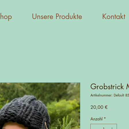
hop
Unsere Produkte
Kontakt
Grobstrick
Artikelnummer: Default 8
Preis
20,00 €
Anzahl
*