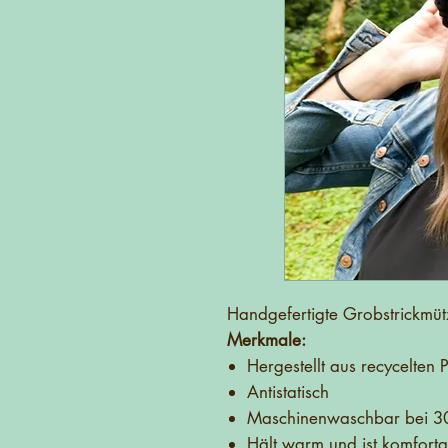
Handgefertigte Grobstrickmü
Merkmale:
Hergestellt aus recycelten 
Antistatisch
Maschinenwaschbar bei 3
Hält warm und ist komforta