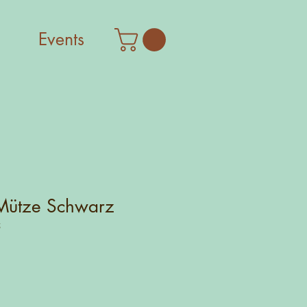
Events
 Mütze Schwarz
5