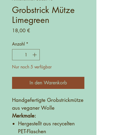
Grobstrick Mütze
Limegreen
Preis
18,00 €
Anzahl
*
Nur noch 5 verfügbar
In den Warenkorb
Handgefertigte Grobstrickmütze
aus veganer Wolle
Merkmale:
Hergestellt aus recycelten
PET-Flaschen