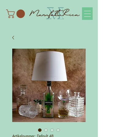
Artikelnummer: Default 48