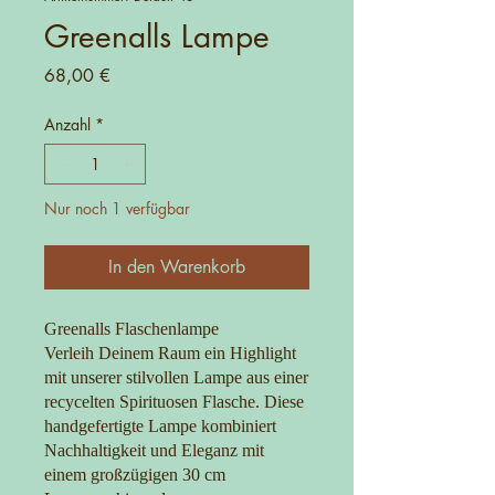
Greenalls Lampe
Preis
68,00 €
Anzahl
*
Nur noch 1 verfügbar
In den Warenkorb
Greenalls Flaschenlampe
Verleih Deinem Raum ein Highlight
mit unserer stilvollen Lampe aus einer
recycelten Spirituosen Flasche. Diese
handgefertigte Lampe kombiniert
Nachhaltigkeit und Eleganz mit
einem großzügigen 30 cm