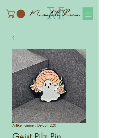
Artikelnummer: Default 220
Geist Pilz Pin