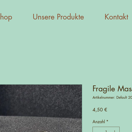
hop
Unsere Produkte
Kontakt
Fragile Masc
Artikelnummer: Default 2
Preis
4,50 €
Anzahl
*