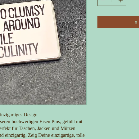
In
inzigartiges Design
eren hochwertigen Eisen Pins, gefüllt mit
 Perfekt für Taschen, Jacken und Mützen –
nd einzigartig. Zeig Deine einzigartige, tolle