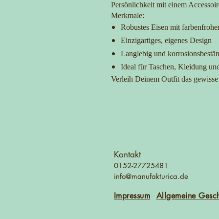
Persönlichkeit mit einem Accessoire
Merkmale:
Robustes Eisen mit farbenfrohe
Einzigartiges, eigenes Design
Langlebig und korrosionsbestä
Ideal für Taschen, Kleidung un
Verleih Deinem Outfit das gewisse
Kontakt
0152-27725481
info@manufakturica.de
Impressum
Allgemeine Gesc