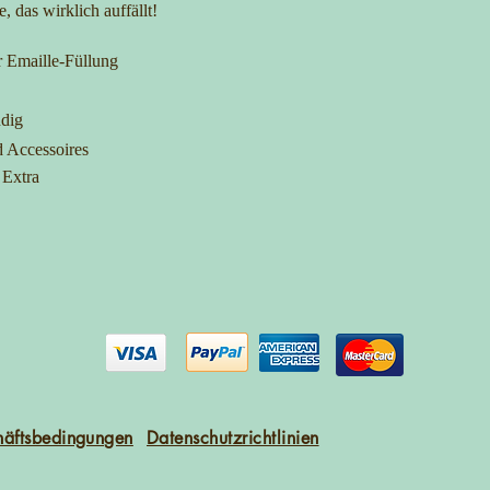
, das wirklich auffällt!
r Emaille-Füllung
ndig
d Accessoires
 Extra
häftsbedingungen
Datenschutzrichtlinien