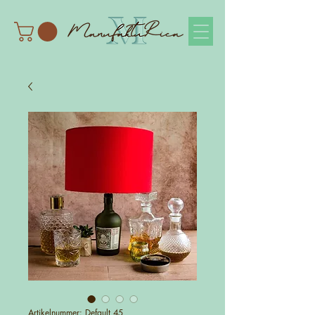
Artikelnummer: Default 45