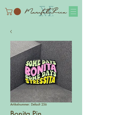
Artikelnummer: Default 256
Bonita Pin