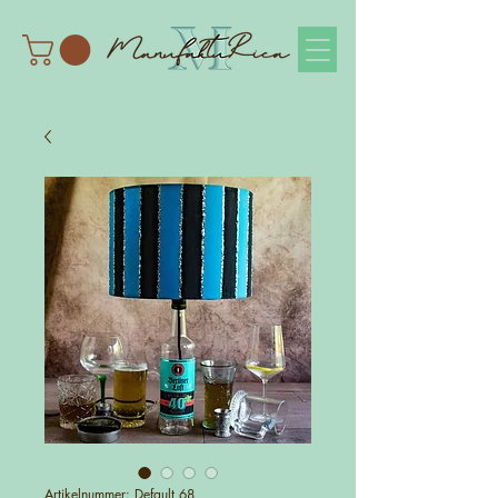
Artikelnummer: Default 68