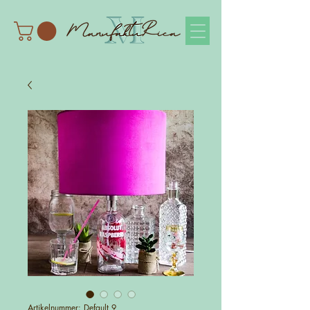
Artikelnummer: Default 9