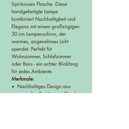
Spirituosen Flasche. Diese
handgefertigte Lampe
kombiniert Nachhaltigkeit und
Eleganz mit einem großzügigen
30 cm Lampenschirm, der
warmes, angenehmes Licht
spendet. Perfekt für
Wohnzimmer, Schlafzimmer
oder Bars - ein echter Blickfang
für jedes Ambiente.
Merkmale:
Nachhaltiges Design aus
recycelter Spirituosen Flasche
Handgefertigt mit Liebe zum
Detail
30 cm Lampenschirm für
optimale Lichtverteilung